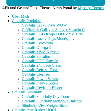
©Fit und Gesund Plus
|
Theme: News Portal by
Mystery Themes
.
Über Mich
Cevitalis Produkte
Cevitalis Lacky Days WOW
CeVitalis® Collagen Spray + Vitamin C
Cevitalis CBD Körper Öl Extrakt 15%
Cevitalis Lucky Days Mundspray
Cevitalis Colostrum
Cevitalis Omega 3
Cevitalis MSM Kapseln
Cevitalis Spirulina
Cevitalis OPC Kapseln
Cevitalis 24h Face Cream
Cevitalis Refresh Tonic
Cevitalis Cleanser
Cevitalis Power Serum
Cevitalis Daily Routine
Cevitalis Cevitalift Elixier
Cevitalis Slimfinity
Cevitalis Slimfinity Day Control
Cevitalis Slimfinity Metabolic Balance
Slimfinity Viva Weight Shake
Cevitalis Pure Redox HOCL