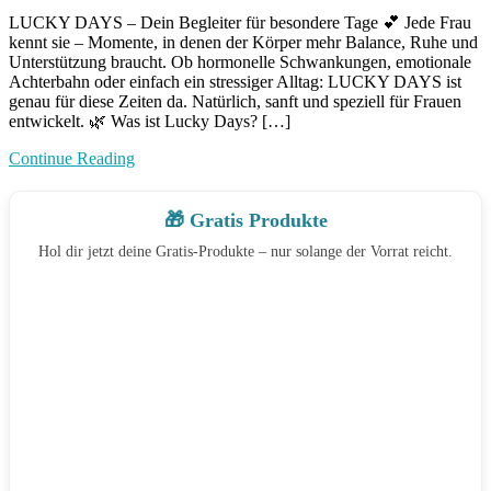
Lucky
LUCKY DAYS – Dein Begleiter für besondere Tage 💕 Jede Frau
Days
kennt sie – Momente, in denen der Körper mehr Balance, Ruhe und
Speziel
Unterstützung braucht. Ob hormonelle Schwankungen, emotionale
für
Achterbahn oder einfach ein stressiger Alltag: LUCKY DAYS ist
Frauen
genau für diese Zeiten da. Natürlich, sanft und speziell für Frauen
entwickelt. 🌿 Was ist Lucky Days? […]
Continue Reading
🎁 Gratis Produkte
Hol dir jetzt deine Gratis-Produkte – nur solange der Vorrat reicht.