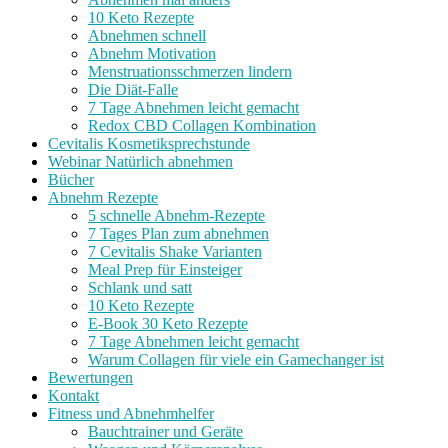
10 Keto Rezepte
Abnehmen schnell
Abnehm Motivation
Menstruationsschmerzen lindern
Die Diät-Falle
7 Tage Abnehmen leicht gemacht
Redox CBD Collagen Kombination
Cevitalis Kosmetiksprechstunde
Webinar Natürlich abnehmen
Bücher
Abnehm Rezepte
5 schnelle Abnehm-Rezepte
7 Tages Plan zum abnehmen
7 Cevitalis Shake Varianten
Meal Prep für Einsteiger
Schlank und satt
10 Keto Rezepte
E-Book 30 Keto Rezepte
7 Tage Abnehmen leicht gemacht
Warum Collagen für viele ein Gamechanger ist
Bewertungen
Kontakt
Fitness und Abnehmhelfer
Bauchtrainer und Geräte