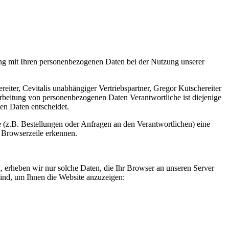
ang mit Ihren personenbezogenen Daten bei der Nutzung unserer
iter, Cevitalis unabhängiger Vertriebspartner, Gregor Kutschereiter
arbeitung von personenbezogenen Daten Verantwortliche ist diejenige
en Daten entscheidet.
 (z.B. Bestellungen oder Anfragen an den Verantwortlichen) eine
 Browserzeile erkennen.
n, erheben wir nur solche Daten, die Ihr Browser an unseren Server
 sind, um Ihnen die Website anzuzeigen: