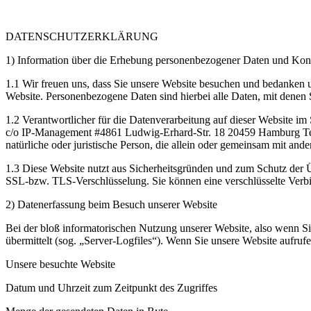
DATENSCHUTZERKLÄRUNG
1) Information über die Erhebung personenbezogener Daten und Kont
1.1 Wir freuen uns, dass Sie unsere Website besuchen und bedanken 
Website. Personenbezogene Daten sind hierbei alle Daten, mit denen S
1.2 Verantwortlicher für die Datenverarbeitung auf dieser Website i
c/o IP-Management #4861 Ludwig-Erhard-Str. 18 20459 Hamburg Tel.: a
natürliche oder juristische Person, die allein oder gemeinsam mit a
1.3 Diese Website nutzt aus Sicherheitsgründen und zum Schutz der Ü
SSL-bzw. TLS-Verschlüsselung. Sie können eine verschlüsselte Verbi
2) Datenerfassung beim Besuch unserer Website
Bei der bloß informatorischen Nutzung unserer Website, also wenn Sie
übermittelt (sog. „Server-Logfiles“). Wenn Sie unsere Website aufrufe
Unsere besuchte Website
Datum und Uhrzeit zum Zeitpunkt des Zugriffes