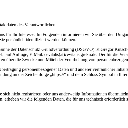
aktdaten des Verantwortlichen
uns für Ihr Interesse. Im Folgenden informieren wir Sie über den Umg
ie persönlich identifiziert werden können.
m Sinne der Datenschutz-Grundverordnung (DSGVO) ist Gregor Kutschere
uf Anfrage, E-Mail: cevitalis(at)cevitalis.greku.de. Der für die Ver
nderen über die Zwecke und Mittel der Verarbeitung von personenbezogen
bertragung personenbezogener Daten und anderer vertraulicher Inhalte
ndung an der Zeichenfolge „https://“ und dem Schloss-Symbol in Ihrer
 sich nicht registrieren oder uns anderweitig Informationen übermittel
n, erheben wir die folgenden Daten, die für uns technisch erforderlich