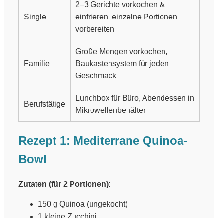
2–3 Gerichte vorkochen &
Single
einfrieren, einzelne Portionen
vorbereiten
Große Mengen vorkochen,
Familie
Baukastensystem für jeden
Geschmack
Lunchbox für Büro, Abendessen in
Berufstätige
Mikrowellenbehälter
Rezept 1: Mediterrane Quinoa-
Bowl
Zutaten (für 2 Portionen):
150 g Quinoa (ungekocht)
1 kleine Zucchini