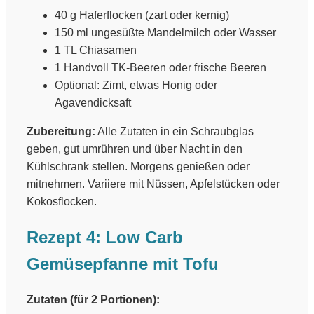
40 g Haferflocken (zart oder kernig)
150 ml ungesüßte Mandelmilch oder Wasser
1 TL Chiasamen
1 Handvoll TK-Beeren oder frische Beeren
Optional: Zimt, etwas Honig oder
Agavendicksaft
Zubereitung:
Alle Zutaten in ein Schraubglas
geben, gut umrühren und über Nacht in den
Kühlschrank stellen. Morgens genießen oder
mitnehmen. Variiere mit Nüssen, Apfelstücken oder
Kokosflocken.
Rezept 4: Low Carb
Gemüsepfanne mit Tofu
Zutaten (für 2 Portionen):