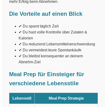
mehr Erfolg beim Abnehmen.
Die Vorteile auf einen Blick
✔ Du sparst täglich Zeit
✔ Du hast volle Kontrolle über Zutaten &
Kalorien
✔ Du reduzierst Lebensmittelverschwendung
✔ Du vermeidest teure Spontankäufe
✔ Du bleibst konsequenter an deinem
Abnehm-Ziel
Meal Prep für Einsteiger für
verschiedene Lebensstile
Lebensstil
Meal Prep Strategie