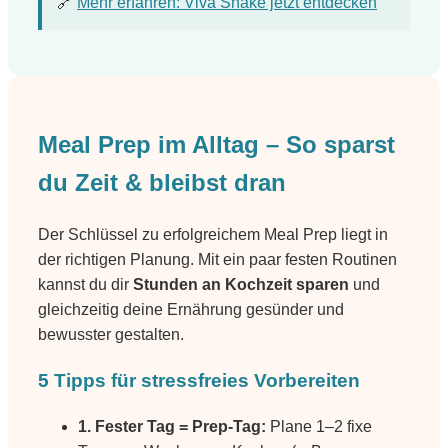
🔗
Mehr erfahren: Viva Shake jetzt entdecken
Meal Prep im Alltag – So sparst
du Zeit & bleibst dran
Der Schlüssel zu erfolgreichem Meal Prep liegt in
der richtigen Planung. Mit ein paar festen Routinen
kannst du dir
Stunden an Kochzeit sparen
und
gleichzeitig deine Ernährung gesünder und
bewusster gestalten.
5 Tipps für stressfreies Vorbereiten
1. Fester Tag = Prep-Tag:
Plane 1–2 fixe