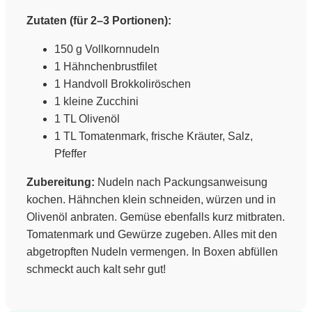
Zutaten (für 2–3 Portionen):
150 g Vollkornnudeln
1 Hähnchenbrustfilet
1 Handvoll Brokkoliröschen
1 kleine Zucchini
1 TL Olivenöl
1 TL Tomatenmark, frische Kräuter, Salz,
Pfeffer
Zubereitung:
Nudeln nach Packungsanweisung
kochen. Hähnchen klein schneiden, würzen und in
Olivenöl anbraten. Gemüse ebenfalls kurz mitbraten.
Tomatenmark und Gewürze zugeben. Alles mit den
abgetropften Nudeln vermengen. In Boxen abfüllen
schmeckt auch kalt sehr gut!