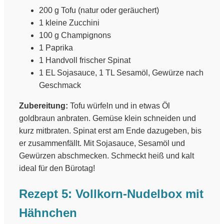
200 g Tofu (natur oder geräuchert)
1 kleine Zucchini
100 g Champignons
1 Paprika
1 Handvoll frischer Spinat
1 EL Sojasauce, 1 TL Sesamöl, Gewürze nach
Geschmack
Zubereitung:
Tofu würfeln und in etwas Öl
goldbraun anbraten. Gemüse klein schneiden und
kurz mitbraten. Spinat erst am Ende dazugeben, bis
er zusammenfällt. Mit Sojasauce, Sesamöl und
Gewürzen abschmecken. Schmeckt heiß und kalt
ideal für den Bürotag!
Rezept 5: Vollkorn-Nudelbox mit
Hähnchen