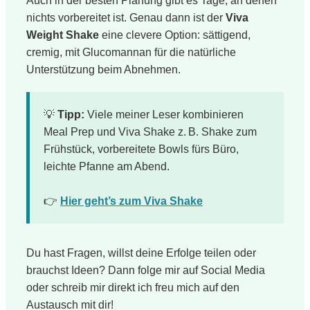
Auch in der besten Planung gibt es Tage, an denen
nichts vorbereitet ist. Genau dann ist der
Viva
Weight Shake
eine clevere Option: sättigend,
cremig, mit Glucomannan für die natürliche
Unterstützung beim Abnehmen.
💡
Tipp:
Viele meiner Leser kombinieren
Meal Prep und Viva Shake z. B. Shake zum
Frühstück, vorbereitete Bowls fürs Büro,
leichte Pfanne am Abend.
👉
Hier geht’s zum Viva Shake
Du hast Fragen, willst deine Erfolge teilen oder
brauchst Ideen? Dann folge mir auf Social Media
oder schreib mir direkt ich freu mich auf den
Austausch mit dir!