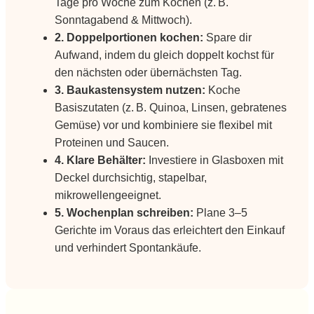
Tage pro Woche zum Kochen (z. B.
Sonntagabend & Mittwoch).
2. Doppelportionen kochen:
Spare dir
Aufwand, indem du gleich doppelt kochst für
den nächsten oder übernächsten Tag.
3. Baukastensystem nutzen:
Koche
Basiszutaten (z. B. Quinoa, Linsen, gebratenes
Gemüse) vor und kombiniere sie flexibel mit
Proteinen und Saucen.
4. Klare Behälter:
Investiere in Glasboxen mit
Deckel durchsichtig, stapelbar,
mikrowellengeeignet.
5. Wochenplan schreiben:
Plane 3–5
Gerichte im Voraus das erleichtert den Einkauf
und verhindert Spontankäufe.