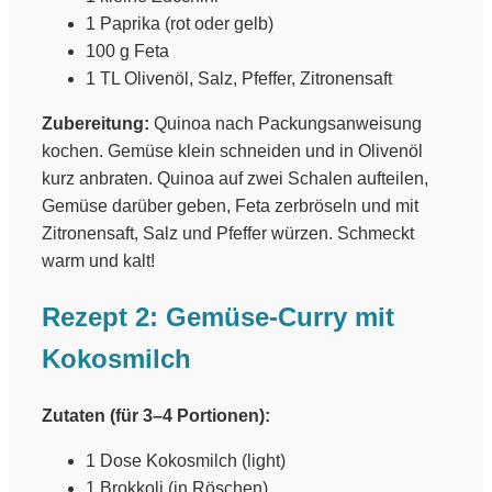
1 Paprika (rot oder gelb)
100 g Feta
1 TL Olivenöl, Salz, Pfeffer, Zitronensaft
Zubereitung:
Quinoa nach Packungsanweisung
kochen. Gemüse klein schneiden und in Olivenöl
kurz anbraten. Quinoa auf zwei Schalen aufteilen,
Gemüse darüber geben, Feta zerbröseln und mit
Zitronensaft, Salz und Pfeffer würzen. Schmeckt
warm und kalt!
Rezept 2: Gemüse-Curry mit
Kokosmilch
Zutaten (für 3–4 Portionen):
1 Dose Kokosmilch (light)
1 Brokkoli (in Röschen)