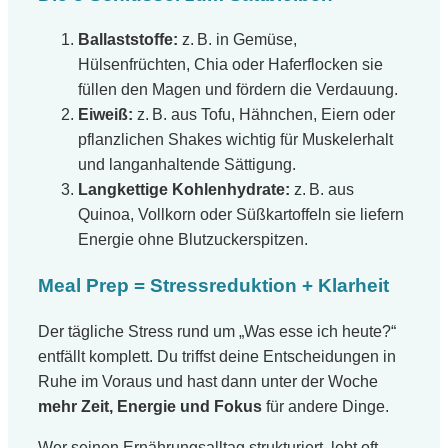
Ballaststoffe:
z. B. in Gemüse,
Hülsenfrüchten, Chia oder Haferflocken sie
füllen den Magen und fördern die Verdauung.
Eiweiß:
z. B. aus Tofu, Hähnchen, Eiern oder
pflanzlichen Shakes wichtig für Muskelerhalt
und langanhaltende Sättigung.
Langkettige Kohlenhydrate:
z. B. aus
Quinoa, Vollkorn oder Süßkartoffeln sie liefern
Energie ohne Blutzuckerspitzen.
Meal Prep = Stressreduktion + Klarheit
Der tägliche Stress rund um „Was esse ich heute?“
entfällt komplett. Du triffst deine Entscheidungen in
Ruhe im Voraus und hast dann unter der Woche
mehr Zeit, Energie und Fokus
für andere Dinge.
Wer seinen Ernährungsalltag strukturiert, lebt oft