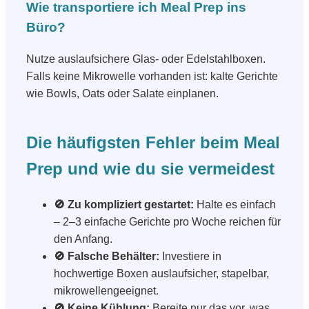
Wie transportiere ich Meal Prep ins
Büro?
Nutze auslaufsichere Glas- oder Edelstahlboxen.
Falls keine Mikrowelle vorhanden ist: kalte Gerichte
wie Bowls, Oats oder Salate einplanen.
Die häufigsten Fehler beim Meal
Prep und wie du sie vermeidest
🚫 Zu kompliziert gestartet:
Halte es einfach
– 2–3 einfache Gerichte pro Woche reichen für
den Anfang.
🚫 Falsche Behälter:
Investiere in
hochwertige Boxen auslaufsicher, stapelbar,
mikrowellengeeignet.
🚫 Keine Kühlung:
Bereite nur das vor, was