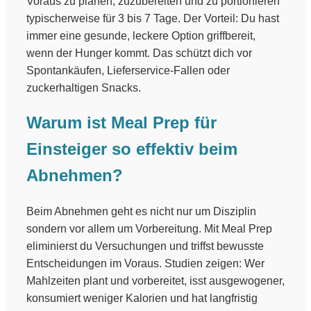
Voraus zu planen, zuzubereiten und zu portionieren
typischerweise für 3 bis 7 Tage. Der Vorteil: Du hast
immer eine gesunde, leckere Option griffbereit,
wenn der Hunger kommt. Das schützt dich vor
Spontankäufen, Lieferservice-Fallen oder
zuckerhaltigen Snacks.
Warum ist Meal Prep für
Einsteiger so effektiv beim
Abnehmen?
Beim Abnehmen geht es nicht nur um Disziplin
sondern vor allem um Vorbereitung. Mit Meal Prep
eliminierst du Versuchungen und triffst bewusste
Entscheidungen im Voraus. Studien zeigen: Wer
Mahlzeiten plant und vorbereitet, isst ausgewogener,
konsumiert weniger Kalorien und hat langfristig