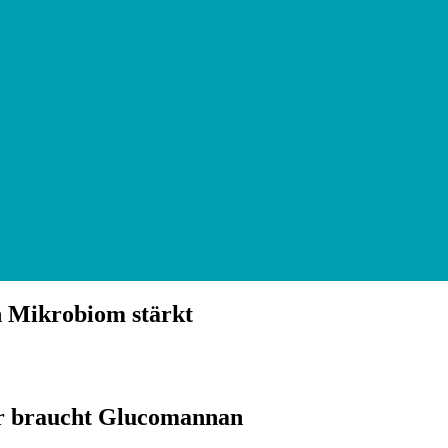
n Mikrobiom stärkt
er braucht Glucomannan