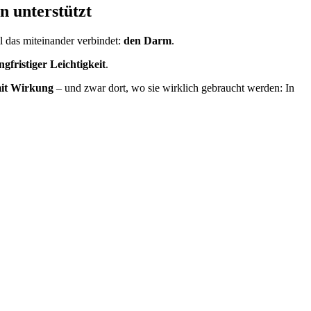
n unterstützt
das miteinander verbindet:
den Darm
.
ngfristiger Leichtigkeit
.
 mit Wirkung
– und zwar dort, wo sie wirklich gebraucht werden: In