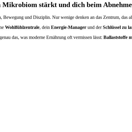
n Mikrobiom stärkt und dich beim Abnehme
Bewegung und Disziplin. Nur wenige denken an das Zentrum, das all 
ine
Wohlfühlzentrale
, dein
Energie-Manager
und der
Schlüssel zu la
enau das, was moderne Ernährung oft vermissen lässt:
Ballaststoffe