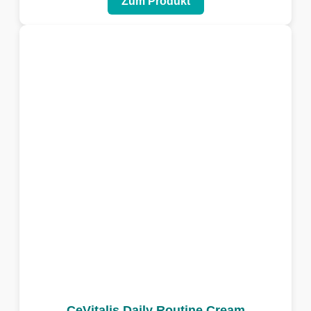
Zum Produkt
CeVitalis Daily Routine Cream