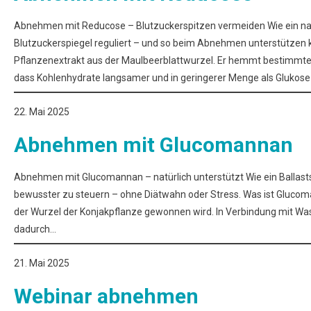
Abnehmen mit Reducose – Blutzuckerspitzen vermeiden Wie ein nat
Blutzuckerspiegel reguliert – und so beim Abnehmen unterstützen k
Pflanzenextrakt aus der Maulbeerblattwurzel. Er hemmt bestimmt
dass Kohlenhydrate langsamer und in geringerer Menge als Gluk
22. Mai 2025
Abnehmen mit Glucomannan
Abnehmen mit Glucomannan – natürlich unterstützt Wie ein Ballasts
bewusster zu steuern – ohne Diätwahn oder Stress. Was ist Glucoman
der Wurzel der Konjakpflanze gewonnen wird. In Verbindung mit Wass
dadurch…
21. Mai 2025
Webinar abnehmen