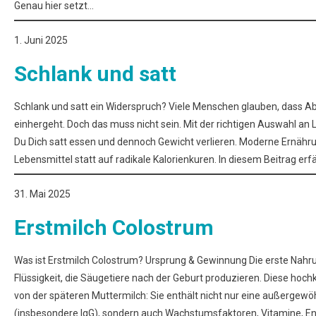
Genau hier setzt…
1. Juni 2025
Schlank und satt
Schlank und satt ein Widerspruch? Viele Menschen glauben, dass 
einhergeht. Doch das muss nicht sein. Mit der richtigen Auswahl 
Du Dich satt essen und dennoch Gewicht verlieren. Moderne Ernähru
Lebensmittel statt auf radikale Kalorienkuren. In diesem Beitrag erf
31. Mai 2025
Erstmilch Colostrum
Was ist Erstmilch Colostrum? Ursprung & Gewinnung Die erste Nahru
Flüssigkeit, die Säugetiere nach der Geburt produzieren. Diese hoch
von der späteren Muttermilch: Sie enthält nicht nur eine außerge
(insbesondere IgG), sondern auch Wachstumsfaktoren, Vitamine, 