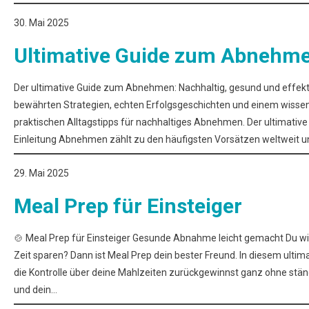
30. Mai 2025
Ultimative Guide zum Abnehm
Der ultimative Guide zum Abnehmen: Nachhaltig, gesund und effekti
bewährten Strategien, echten Erfolgsgeschichten und einem wissens
praktischen Alltagstipps für nachhaltiges Abnehmen. Der ultimati
Einleitung Abnehmen zählt zu den häufigsten Vorsätzen weltweit 
29. Mai 2025
Meal Prep für Einsteiger
🍲 Meal Prep für Einsteiger Gesunde Abnahme leicht gemacht Du wil
Zeit sparen? Dann ist Meal Prep dein bester Freund. In diesem ultim
die Kontrolle über deine Mahlzeiten zurückgewinnst ganz ohne stän
und dein…