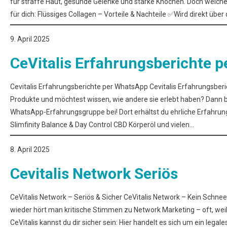
für straffe Haut, gesunde Gelenke und starke Knochen. Doch welche F
für dich: Flüssiges Collagen – Vorteile & Nachteile ✅Wird direkt 
9. April 2025
CeVitalis Erfahrungsberichte 
Cevitalis Erfahrungsberichte per WhatsApp Cevitalis Erfahrungsberic
Produkte und möchtest wissen, wie andere sie erlebt haben? Dann bist
WhatsApp-Erfahrungsgruppe bei! Dort erhältst du ehrliche Erfahru
Slimfinity Balance & Day Control CBD Körperöl und vielen…
8. April 2025
Cevitalis Network Seriös
CeVitalis Network – Seriös & Sicher CeVitalis Network – Kein Schn
wieder hört man kritische Stimmen zu Network Marketing – oft, weil
CeVitalis kannst du dir sicher sein: Hier handelt es sich um ein leg