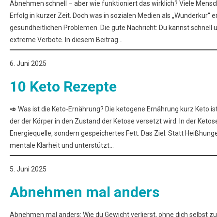
Abnehmen schnell – aber wie funktioniert das wirklich? Viele Mens
Erfolg in kurzer Zeit. Doch was in sozialen Medien als „Wunderkur“ er
gesundheitlichen Problemen. Die gute Nachricht: Du kannst schnell
extreme Verbote. In diesem Beitrag…
6. Juni 2025
10 Keto Rezepte
🥑 Was ist die Keto-Ernährung? Die ketogene Ernährung kurz Keto is
der der Körper in den Zustand der Ketose versetzt wird. In der Ketos
Energiequelle, sondern gespeichertes Fett. Das Ziel: Statt Heißhu
mentale Klarheit und unterstützt…
5. Juni 2025
Abnehmen mal anders
Abnehmen mal anders: Wie du Gewicht verlierst, ohne dich selbst zu