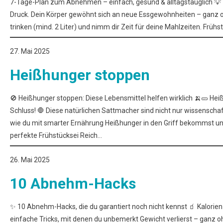
7-Tage-Plan zum Abnehmen – einfach, gesund & alltagstauglich 💡 T
Druck. Dein Körper gewöhnt sich an neue Essgewohnheiten – ganz o
trinken (mind. 2 Liter) und nimm dir Zeit für deine Mahlzeiten. Früh
27. Mai 2025
Heißhunger stoppen
🚫 Heißhunger stoppen: Diese Lebensmittel helfen wirklich 🍌🥒 Hei
Schluss! 🛑 Diese natürlichen Sattmacher sind nicht nur wissenschaf
wie du mit smarter Ernährung Heißhunger in den Griff bekommst und 
perfekte Frühstücksei Reich…
26. Mai 2025
10 Abnehm-Hacks
✨ 10 Abnehm-Hacks, die du garantiert noch nicht kennst 🧃 Kalorien
einfache Tricks, mit denen du unbemerkt Gewicht verlierst – ganz ohn