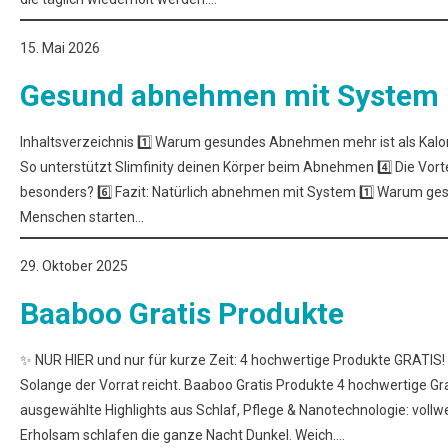
15. Mai 2026
Gesund abnehmen mit System
Inhaltsverzeichnis 1️⃣ Warum gesundes Abnehmen mehr ist als Kalori
So unterstützt Slimfinity deinen Körper beim Abnehmen 4️⃣ Die Vorteil
besonders? 6️⃣ Fazit: Natürlich abnehmen mit System 1️⃣ Warum ge
Menschen starten…
29. Oktober 2025
Baaboo Gratis Produkte
✨ NUR HIER und nur für kurze Zeit: 4 hochwertige Produkte GRATIS! Si
Solange der Vorrat reicht. Baaboo Gratis Produkte 4 hochwertige Grat
ausgewählte Highlights aus Schlaf, Pflege & Nanotechnologie: voll
Erholsam schlafen die ganze Nacht Dunkel. Weich.…