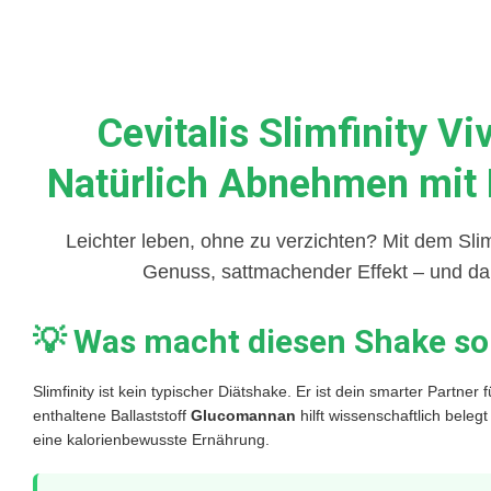
Cevitalis Slimfinity V
Natürlich Abnehmen mit
Leichter leben, ohne zu verzichten? Mit dem Sli
Genuss, sattmachender Effekt – und dab
💡 Was macht diesen Shake so
Slimfinity ist kein typischer Diätshake. Er ist dein smarter Partne
enthaltene Ballaststoff
Glucomannan
hilft wissenschaftlich bele
eine kalorienbewusste Ernährung.