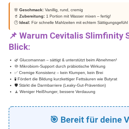
🌸
Geschmack:
Vanillig, rund, cremig
🥤
Zubereitung:
1 Portion mit Wasser mixen – fertig!
🕐
Ideal:
Für schnelle Mahlzeiten mit echtem Sättigungsgefühl
📌 Warum Cevitalis Slimfinity 
Blick:
🌿 Glucomannan – sättigt & unterstützt beim Abnehmen¹
🦠 Mikrobiom-Support durch präbiotische Wirkung
✅ Cremige Konsistenz – kein Klumpen, kein Brei
🧪 Fördert die Bildung kurzkettiger Fettsäuren wie Butyrat
🛡️ Stärkt die Darmbarriere (Leaky-Gut-Prävention)
🧘 Weniger Heißhunger, bessere Verdauung
🎯 Bereit für deine