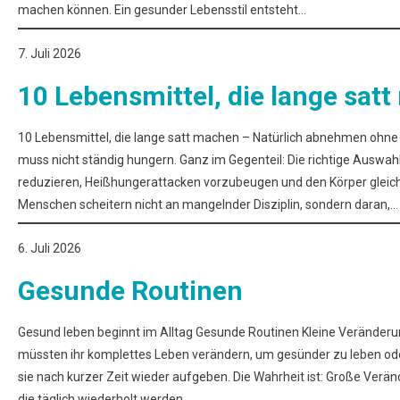
machen können. Ein gesunder Lebensstil entsteht…
7. Juli 2026
10 Lebensmittel, die lange sat
10 Lebensmittel, die lange satt machen – Natürlich abnehmen oh
muss nicht ständig hungern. Ganz im Gegenteil: Die richtige Auswah
reduzieren, Heißhungerattacken vorzubeugen und den Körper gleichz
Menschen scheitern nicht an mangelnder Disziplin, sondern daran,…
6. Juli 2026
Gesunde Routinen
Gesund leben beginnt im Alltag Gesunde Routinen Kleine Veränderu
müssten ihr komplettes Leben verändern, um gesünder zu leben od
sie nach kurzer Zeit wieder aufgeben. Die Wahrheit ist: Große Ver
die täglich wiederholt werden.…