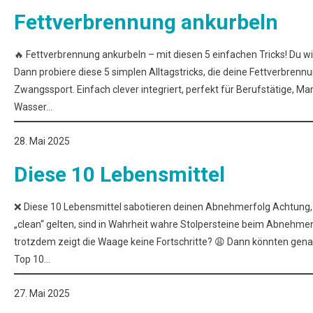
Fettverbrennung ankurbeln
🔥 Fettverbrennung ankurbeln – mit diesen 5 einfachen Tricks! Du w
Dann probiere diese 5 simplen Alltagstricks, die deine Fettverbrenn
Zwangssport. Einfach clever integriert, perfekt für Berufstätige, Mam
Wasser…
28. Mai 2025
Diese 10 Lebensmittel
❌ Diese 10 Lebensmittel sabotieren deinen Abnehmerfolg Achtung, A
„clean“ gelten, sind in Wahrheit wahre Stolpersteine beim Abnehmen
trotzdem zeigt die Waage keine Fortschritte? 😩 Dann könnten genau
Top 10…
27. Mai 2025