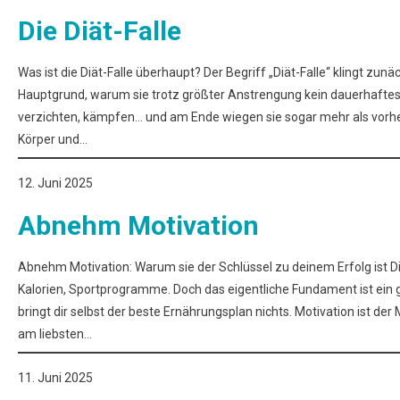
Die Diät-Falle
Was ist die Diät-Falle überhaupt? Der Begriff „Diät-Falle“ klingt zun
Hauptgrund, warum sie trotz größter Anstrengung kein dauerhaftes 
verzichten, kämpfen… und am Ende wiegen sie sogar mehr als vorher.
Körper und…
12. Juni 2025
Abnehm Motivation
Abnehm Motivation: Warum sie der Schlüssel zu deinem Erfolg ist 
Kalorien, Sportprogramme. Doch das eigentliche Fundament ist ein 
bringt dir selbst der beste Ernährungsplan nichts. Motivation ist de
am liebsten…
11. Juni 2025