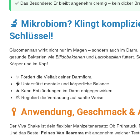
✅ Das Besondere: Er bleibt angenehm cremig – kein dicker Bre
🔬 Mikrobiom? Klingt komplizie
Schlüssel!
Glucomannan wirkt nicht nur im Magen – sondern auch im Darm. E
gesunde Bakterien wie
Bifidobakterien
und
Lactobazillen
füttert. 
Körper und im Kopf.
✨ Fördert die Vielfalt deiner Darmflora
🧠 Unterstützt mentale und körperliche Balance
🔥 Kann Entzündungen im Darm entgegenwirken
💩 Reguliert die Verdauung auf sanfte Weise
🥄 Anwendung, Geschmack & A
Der Viva Shake ist dein flexibler Mahlzeitenersatz: Ob Frühstück, 
Und das Beste:
Feines Vanillearoma
mit angenehm weicher Textu