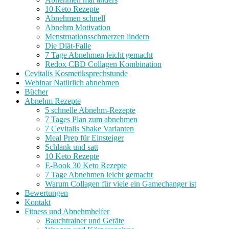
10 Keto Rezepte
Abnehmen schnell
Abnehm Motivation
Menstruationsschmerzen lindern
Die Diät-Falle
7 Tage Abnehmen leicht gemacht
Redox CBD Collagen Kombination
Cevitalis Kosmetiksprechstunde
Webinar Natürlich abnehmen
Bücher
Abnehm Rezepte
5 schnelle Abnehm-Rezepte
7 Tages Plan zum abnehmen
7 Cevitalis Shake Varianten
Meal Prep für Einsteiger
Schlank und satt
10 Keto Rezepte
E-Book 30 Keto Rezepte
7 Tage Abnehmen leicht gemacht
Warum Collagen für viele ein Gamechanger ist
Bewertungen
Kontakt
Fitness und Abnehmhelfer
Bauchtrainer und Geräte