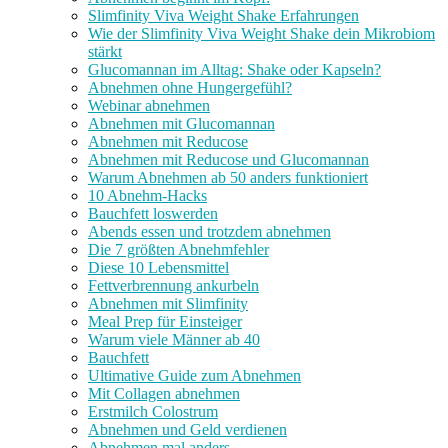
Slimfinity Viva Weight Shake Erfahrungen
Wie der Slimfinity Viva Weight Shake dein Mikrobiom
stärkt
Glucomannan im Alltag: Shake oder Kapseln?
Abnehmen ohne Hungergefühl?
Webinar abnehmen
Abnehmen mit Glucomannan
Abnehmen mit Reducose
Abnehmen mit Reducose und Glucomannan
Warum Abnehmen ab 50 anders funktioniert
10 Abnehm-Hacks
Bauchfett loswerden
Abends essen und trotzdem abnehmen
Die 7 größten Abnehmfehler
Diese 10 Lebensmittel
Fettverbrennung ankurbeln
Abnehmen mit Slimfinity
Meal Prep für Einsteiger
Warum viele Männer ab 40
Bauchfett
Ultimative Guide zum Abnehmen
Mit Collagen abnehmen
Erstmilch Colostrum
Abnehmen und Geld verdienen
Abnehmen mal anders