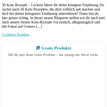
30
30 Keto Rezepte – Leckere Ideen für deine ketogene Ernährung Du
Keto
suchst nach 30 Keto Rezepten, die dich wirklich satt machen und
Rezepte
dich bei deiner ketogenen Ernährung unterstützen? Dann bist du
hier genau richtig. In dieser neuen Blogserie stellen wir dir nach und
nach unsere besten Keto-Rezepte vor einfach, alltagstauglich und
mit Fokus auf Genuss […]
Continue Reading
🎁 Gratis Produkte
Hol dir jetzt deine Gratis-Produkte – nur solange der Vorrat reicht.