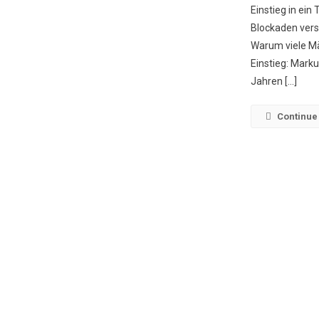
Einstieg in ei
Blockaden vers
Warum viele Mä
Einstieg: Marku
Jahren […]
Continue