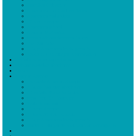
Erstmilch Colostrum
Abnehmen und Geld verdienen
Abnehmen mal anders
10 Keto Rezepte
Abnehmen schnell
Abnehm Motivation
Menstruationsschmerzen lindern
Die Diät-Falle
7 Tage Abnehmen leicht gemacht
Redox CBD Collagen Kombination
Cevitalis Kosmetiksprechstunde
Webinar Natürlich abnehmen
Bücher
Abnehm Rezepte
5 schnelle Abnehm-Rezepte
7 Tages Plan zum abnehmen
7 Cevitalis Shake Varianten
Meal Prep für Einsteiger
Schlank und satt
10 Keto Rezepte
E-Book 30 Keto Rezepte
7 Tage Abnehmen leicht gemacht
Warum Collagen für viele ein Gamechanger ist
Bewertungen