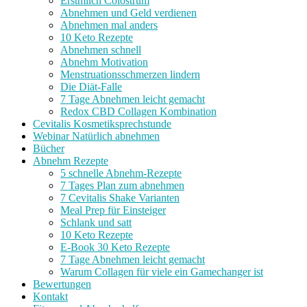
Erstmilch Colostrum
Abnehmen und Geld verdienen
Abnehmen mal anders
10 Keto Rezepte
Abnehmen schnell
Abnehm Motivation
Menstruationsschmerzen lindern
Die Diät-Falle
7 Tage Abnehmen leicht gemacht
Redox CBD Collagen Kombination
Cevitalis Kosmetiksprechstunde
Webinar Natürlich abnehmen
Bücher
Abnehm Rezepte
5 schnelle Abnehm-Rezepte
7 Tages Plan zum abnehmen
7 Cevitalis Shake Varianten
Meal Prep für Einsteiger
Schlank und satt
10 Keto Rezepte
E-Book 30 Keto Rezepte
7 Tage Abnehmen leicht gemacht
Warum Collagen für viele ein Gamechanger ist
Bewertungen
Kontakt