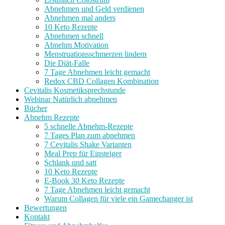
Abnehmen und Geld verdienen
Abnehmen mal anders
10 Keto Rezepte
Abnehmen schnell
Abnehm Motivation
Menstruationsschmerzen lindern
Die Diät-Falle
7 Tage Abnehmen leicht gemacht
Redox CBD Collagen Kombination
Cevitalis Kosmetiksprechstunde
Webinar Natürlich abnehmen
Bücher
Abnehm Rezepte
5 schnelle Abnehm-Rezepte
7 Tages Plan zum abnehmen
7 Cevitalis Shake Varianten
Meal Prep für Einsteiger
Schlank und satt
10 Keto Rezepte
E-Book 30 Keto Rezepte
7 Tage Abnehmen leicht gemacht
Warum Collagen für viele ein Gamechanger ist
Bewertungen
Kontakt