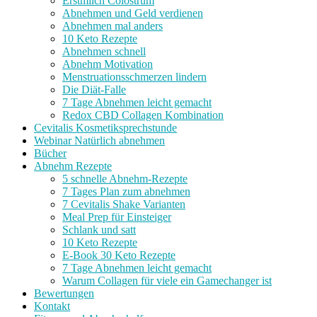
Erstmilch Colostrum
Abnehmen und Geld verdienen
Abnehmen mal anders
10 Keto Rezepte
Abnehmen schnell
Abnehm Motivation
Menstruationsschmerzen lindern
Die Diät-Falle
7 Tage Abnehmen leicht gemacht
Redox CBD Collagen Kombination
Cevitalis Kosmetiksprechstunde
Webinar Natürlich abnehmen
Bücher
Abnehm Rezepte
5 schnelle Abnehm-Rezepte
7 Tages Plan zum abnehmen
7 Cevitalis Shake Varianten
Meal Prep für Einsteiger
Schlank und satt
10 Keto Rezepte
E-Book 30 Keto Rezepte
7 Tage Abnehmen leicht gemacht
Warum Collagen für viele ein Gamechanger ist
Bewertungen
Kontakt