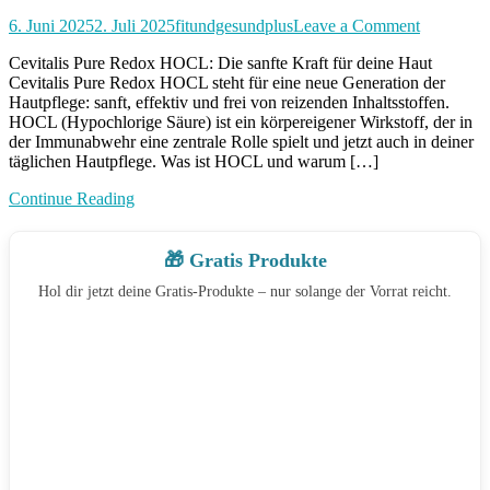
on
6. Juni 2025
2. Juli 2025
fitundgesundplus
Leave a Comment
Cevitalis
Cevitalis Pure Redox HOCL: Die sanfte Kraft für deine Haut
Pure
Cevitalis Pure Redox HOCL steht für eine neue Generation der
Redox
Hautpflege: sanft, effektiv und frei von reizenden Inhaltsstoffen.
HOCL
HOCL (Hypochlorige Säure) ist ein körpereigener Wirkstoff, der in
der Immunabwehr eine zentrale Rolle spielt und jetzt auch in deiner
täglichen Hautpflege. Was ist HOCL und warum […]
Continue Reading
🎁 Gratis Produkte
Hol dir jetzt deine Gratis-Produkte – nur solange der Vorrat reicht.