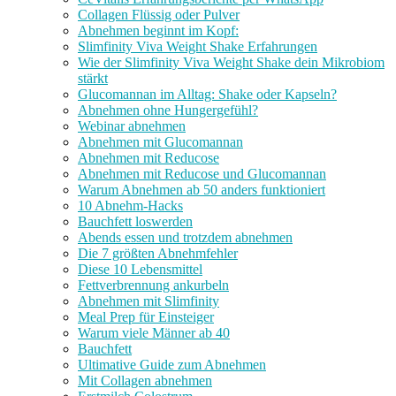
Collagen Flüssig oder Pulver
Abnehmen beginnt im Kopf:
Slimfinity Viva Weight Shake Erfahrungen
Wie der Slimfinity Viva Weight Shake dein Mikrobiom
stärkt
Glucomannan im Alltag: Shake oder Kapseln?
Abnehmen ohne Hungergefühl?
Webinar abnehmen
Abnehmen mit Glucomannan
Abnehmen mit Reducose
Abnehmen mit Reducose und Glucomannan
Warum Abnehmen ab 50 anders funktioniert
10 Abnehm-Hacks
Bauchfett loswerden
Abends essen und trotzdem abnehmen
Die 7 größten Abnehmfehler
Diese 10 Lebensmittel
Fettverbrennung ankurbeln
Abnehmen mit Slimfinity
Meal Prep für Einsteiger
Warum viele Männer ab 40
Bauchfett
Ultimative Guide zum Abnehmen
Mit Collagen abnehmen